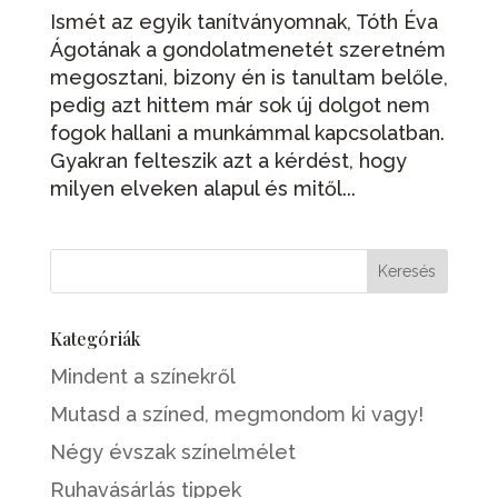
Ismét az egyik tanítványomnak, Tóth Éva
Ágotának a gondolatmenetét szeretném
megosztani, bizony én is tanultam belőle,
pedig azt hittem már sok új dolgot nem
fogok hallani a munkámmal kapcsolatban.
Gyakran felteszik azt a kérdést, hogy
milyen elveken alapul és mitől...
Kategóriák
Mindent a színekről
Mutasd a színed, megmondom ki vagy!
Négy évszak színelmélet
Ruhavásárlás tippek