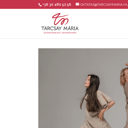
+36 30 480 52 56
OKTATAS@TARCSAYMARIA.H