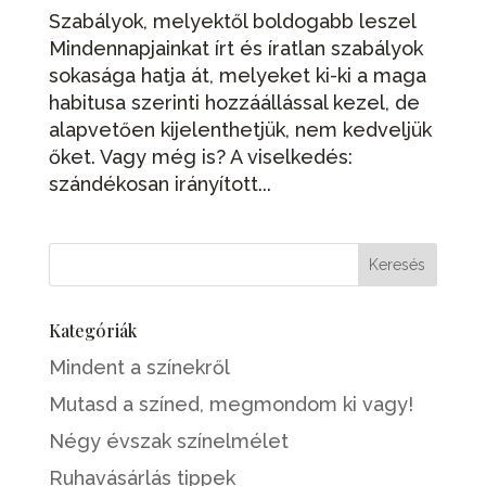
Szabályok, melyektől boldogabb leszel
Mindennapjainkat írt és íratlan szabályok
sokasága hatja át, melyeket ki-ki a maga
habitusa szerinti hozzáállással kezel, de
alapvetően kijelenthetjük, nem kedveljük
őket. Vagy még is? A viselkedés:
szándékosan irányított...
Kategóriák
Mindent a színekről
Mutasd a színed, megmondom ki vagy!
Négy évszak színelmélet
Ruhavásárlás tippek