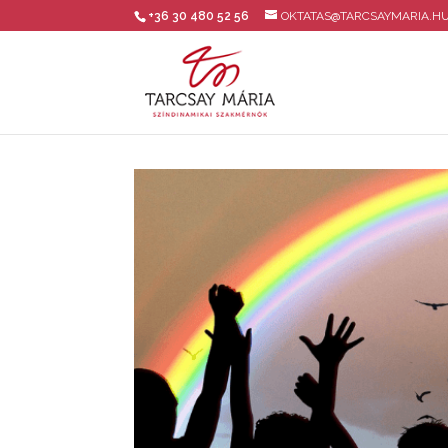
+36 30 480 52 56
OKTATAS@TARCSAYMARIA.H