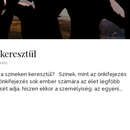
 keresztül
EKRŐL
a színeken keresztül? Színek, mint az önkifejezés
önkifejezés sok ember számára az élet legfőbb
sét adja, hiszen ekkor a személyiség, az egyéni...