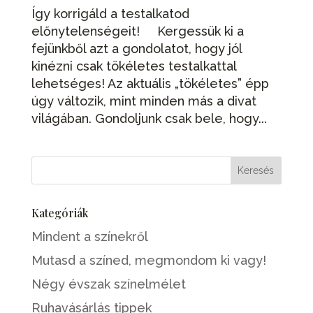
Így korrigáld a testalkatod
előnytelenségeit! Kergessük ki a
fejünkből azt a gondolatot, hogy jól
kinézni csak tökéletes testalkattal
lehetséges! Az aktuális „tökéletes” épp
úgy változik, mint minden más a divat
világában. Gondoljunk csak bele, hogy...
Kategóriák
Mindent a színekről
Mutasd a színed, megmondom ki vagy!
Négy évszak színelmélet
Ruhavásárlás tippek