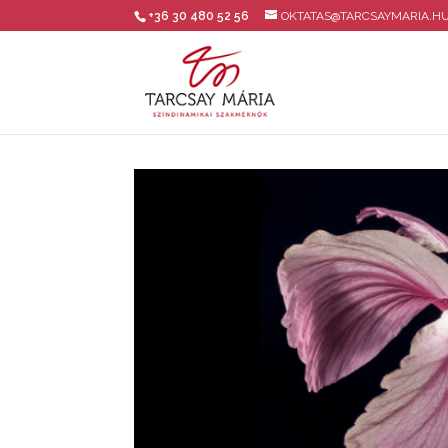
+36 30 480 52 56
OKTATAS@TARCSAYMARIA.H