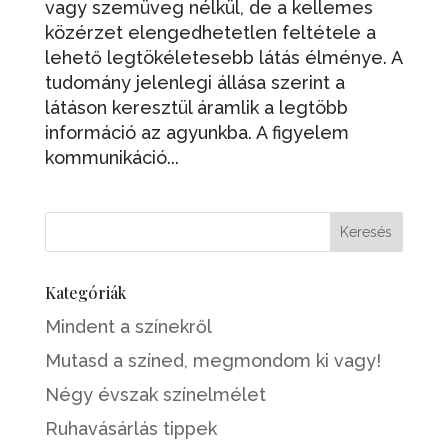
vagy szemüveg nélkül, de a kellemes
közérzet elengedhetetlen feltétele a
lehető legtökéletesebb látás élménye. A
tudomány jelenlegi állása szerint a
látáson keresztül áramlik a legtöbb
információ az agyunkba. A figyelem
kommunikáció...
Kategóriák
Mindent a színekről
Mutasd a színed, megmondom ki vagy!
Négy évszak színelmélet
Ruhavásárlás tippek