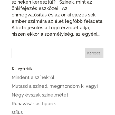
színeken keresztül? Színek, mint az
önkifejezés eszközei Az
önmegvalósítás és az önkifejezés sok
ember számára az élet legfőbb feladata.
A beteljesülés átfogó érzését adja,
hiszen ekkor a személyiség, az egyéni...
Kategóriák
Mindent a színekről
Mutasd a színed, megmondom ki vagy!
Négy évszak színelmélet
Ruhavásárlás tippek
stílus