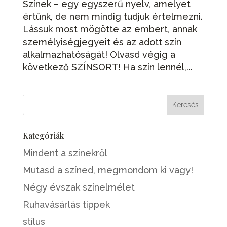
Színek – egy egyszerű nyelv, amelyet
értünk, de nem mindig tudjuk értelmezni.
Lássuk most mögötte az embert, annak
személyiségjegyeit és az adott szín
alkalmazhatóságát! Olvasd végig a
következő SZÍNSORT! Ha szín lennél,...
Kategóriák
Mindent a színekről
Mutasd a színed, megmondom ki vagy!
Négy évszak színelmélet
Ruhavásárlás tippek
stílus