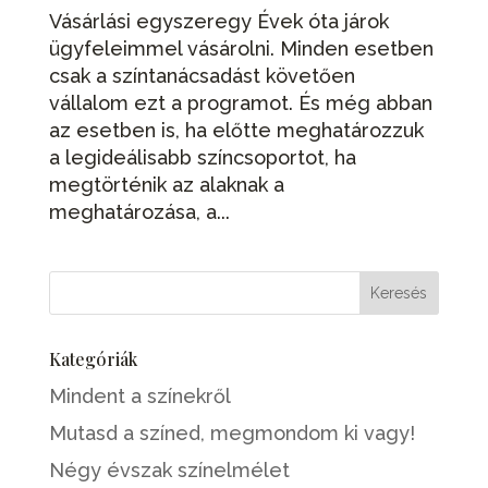
Vásárlási egyszeregy Évek óta járok
ügyfeleimmel vásárolni. Minden esetben
csak a színtanácsadást követően
vállalom ezt a programot. És még abban
az esetben is, ha előtte meghatározzuk
a legideálisabb színcsoportot, ha
megtörténik az alaknak a
meghatározása, a...
Kategóriák
Mindent a színekről
Mutasd a színed, megmondom ki vagy!
Négy évszak színelmélet