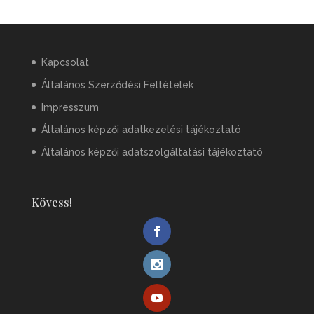
Kapcsolat
Általános Szerződési Feltételek
Impresszum
Általános képzői adatkezelési tájékoztató
Általános képzői adatszolgáltatási tájékoztató
Kövess!