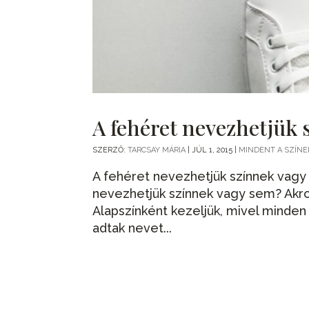
A fehéret nevezhetjük
SZERZŐ:
TARCSAY MÁRIA
|
JÚL 1, 2015
|
MINDENT A SZÍN
A fehéret nevezhetjük színnek vagy
nevezhetjük színnek vagy sem? Akr
Alapszínként kezeljük, mivel minden
adtak nevet...