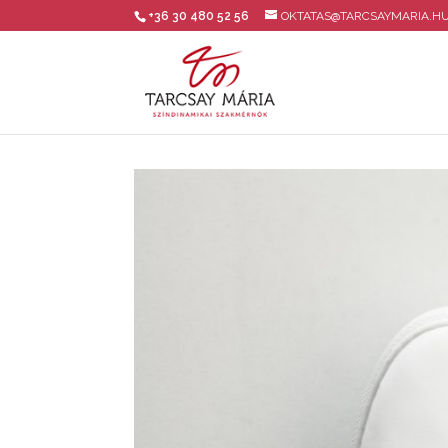
+36 30 480 52 56
OKTATAS@TARCSAYMARIA.H