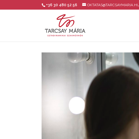
+36 30 480 52 56
OKTATAS@TARCSAYMARIA.H