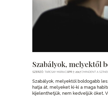
Szabályok, melyektől b
SZERZŐ:
TARCSAY MÁRIA
|
ÁPR 7, 2017
|
MINDENT A SZÍNE
Szabályok, melyektől boldogabb lesz
hatja át, melyeket ki-ki a maga habi
kijelenthetjük, nem kedveljük őket. V