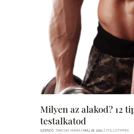
Milyen az alakod? 12 ti
testalkatod
SZERZŐ:
TARCSAY MÁRIA
|
MÁJ 18, 2021
|
STÍLUSTIPPEK