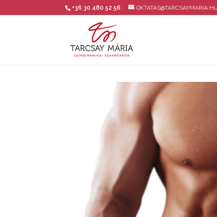
+36 30 480 52 56
OKTATAS@TARCSAYMARIA.H