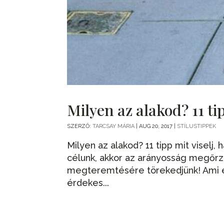
Milyen az alakod? 11 tip
SZERZŐ:
TARCSAY MÁRIA
|
AUG 20, 2017
|
STÍLUSTIPPEK
Milyen az alakod? 11 tipp mit viselj
célunk, akkor az arányosság megőrzé
megteremtésére törekedjünk! Ami el
érdekes...