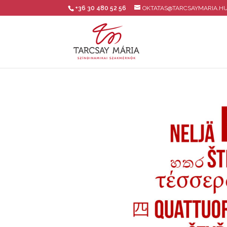
+36 30 480 52 56
OKTATAS@TARCSAYMARIA.H