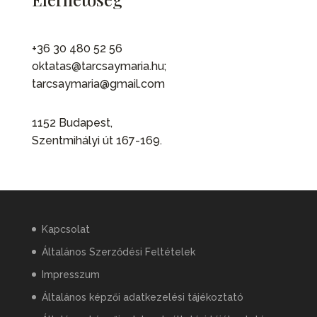
+36 30 480 52 56
oktatas@tarcsaymaria.hu;
tarcsaymaria@gmail.com
1152 Budapest,
Szentmihályi út 167-169.
Kapcsolat
Általános Szerződési Feltételek
Impresszum
Általános képzői adatkezelési tájékoztató