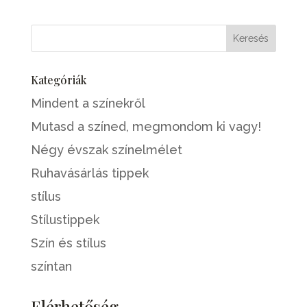
Kategóriák
Mindent a színekről
Mutasd a színed, megmondom ki vagy!
Négy évszak színelmélet
Ruhavásárlás tippek
stílus
Stílustippek
Szín és stílus
színtan
Elérhetőség