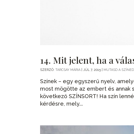
14. Mit jelent, ha a vál
SZERZŐ:
TARCSAY MÁRIA
|
JÚL 7, 2015
|
MUTASD A SZÍNED
Színek – egy egyszerű nyelv, amely
most mögötte az embert és annak s
következő SZÍNSORT! Ha szín lennél, 
kérdésre, mely...