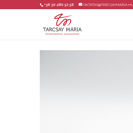
+36 30 480 52 56
OKTATAS@TARCSAYMARIA.H