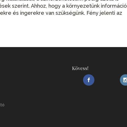
ések szerint. Ahhoz, hogy a környezetünk információ
re és ingerekre van szükségünk. Fény jelenti az
Kövess!
ató