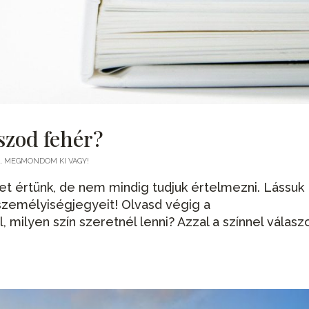
aszod fehér?
, MEGMONDOM KI VAGY!
et értünk, de nem mindig tudjuk értelmezni. Lássuk
zemélyiségjegyeit! Olvasd végig a
milyen szín szeretnél lenni? Azzal a színnel válaszo