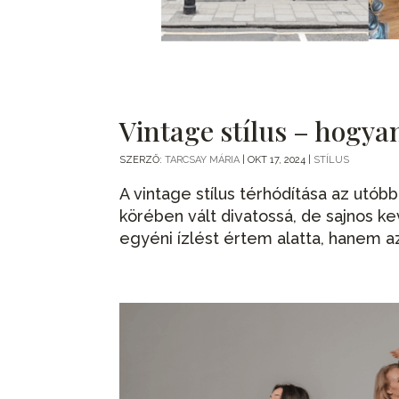
Vintage stílus – hogyan
SZERZŐ:
TARCSAY MÁRIA
|
OKT 17, 2024
|
STÍLUS
A vintage stílus térhódítása az utó
körében vált divatossá, de sajnos ke
egyéni ízlést értem alatta, hanem az