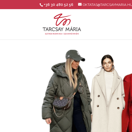
+36 30 480 52 56
OKTATAS@TARCSAYMARIA.H