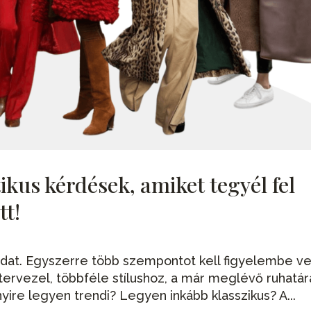
ikus kérdések, amiket tegyél fel
tt!
dat. Egyszerre több szempontot kell figyelembe ve
 tervezel, többféle stílushoz, a már meglévő ruhatá
nyire legyen trendi? Legyen inkább klasszikus? A...