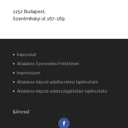
1152 Budapest,
Szentmihályi út 167-169.
Kapcsolat
Általános Szerződési Feltételek
Impresszum
Általános képzői adatkezelési tájékoztató
Általános képzői adatszolgáltatási tájékoztató
Kövess!